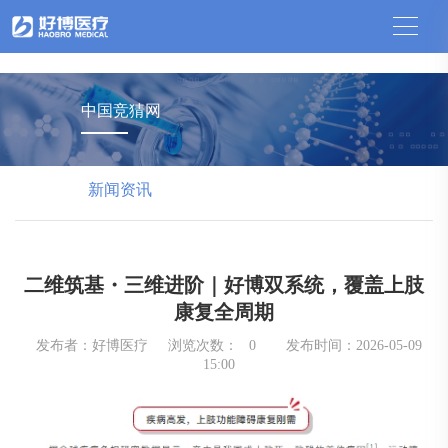
中国竞猜网
中国竞猜网
新闻资讯
二维筑基・三维进阶｜好博双系统，覆盖上肢
康复全周期
发布者：好博医疗
浏览次数：
0
发布时间：2026-05-09
15:00