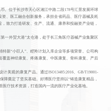
民币。位于长沙市天心区湘江中路二段178号汇景发展环球
权投资、医工融合创新服务，承担全省药品、医疗器械及耗
宗旨，致力打造研发、生产、流通、康养和投融资产业链，
苏第一外贸大港”太仓港，处于长三角医疗器械产业集聚区
特新“小巨人”、瞪羚计划入库企业等多项荣誉。公司构
面覆盖神经康复、疼痛康复、中医康复、骨科康复、产后
品。通过ISO13485:2016、GB/T19001-
质量保障奠定了坚实基础。
好博医疗坚持以“铸造康复精品，
质医疗技术资源，打造国内一流的医疗产业化基地。