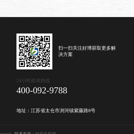
扫一扫关注好博获取更多解
决方案
24小时咨询热线
400-092-9788
地址：江苏省太仓市浏河镇紫藤路8号
served
技术支持：
好先生科技