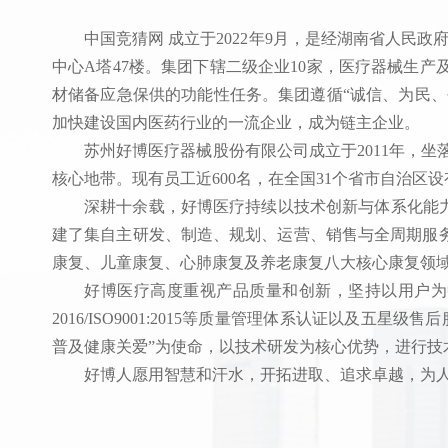
中国竞猜网 成立于2022年9月，是经湖南省人民
中心A塔47楼。集团下辖二级企业10家，医疗器械生
材储备应急保供的功能性任务。集团遵循“诚信、为民、
加快建设国内医药行业的一流企业，成为链主企业。
苏州好博医疗器械股份有限公司成立于2011年，
核心地带。现有员工近600名，在全国31个省市自治区
深耕十余载，好博医疗持续以技术创新与体系化能
建了集自主研发、制造、规划、运营、销售与全周期服
康复、儿童康复、心肺康复及养老康复八大核心康复
好博医疗高度重视产品质量和创新，坚持以用户为中心，
2016/ISO9001:2015等质量管理体系认证以
普及健康关爱”为使命，以技术研发为核心优势，进行
好博人愿用智慧和汗水，开拓进取、追求卓越，为