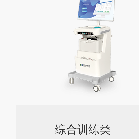
综合训练类