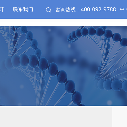
400-092-9788
开
联系我们
中
咨询热线：
/