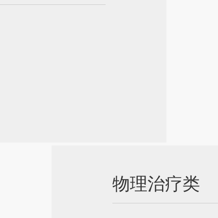
物理治疗类