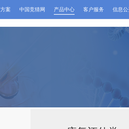
室方案
中国竞猜网
产品中心
客户服务
信息公