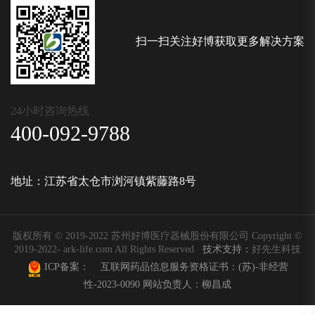
扫一扫关注好博获取更多解决方案
24小时咨询热线
400-092-9788
地址：江苏省太仓市浏河镇紫藤路8号
版权所有 © 2019-2022 苏州好博医疗器械股份有限公司 Copyright ©
2019-2022- ark-life.com All Rights Reserved
技术支持：
好先生科技
ICP备案：
互联网药品信息服务资格证书：
(苏)-非经营
性-2023-0090
网站负责人：柳昌成