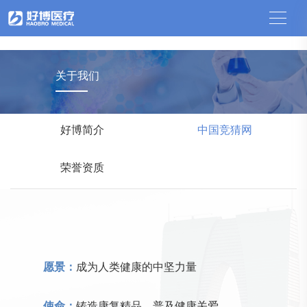
中国竞猜网
关于我们
好博简介
中国竞猜网
荣誉资质
愿景
：
成为人类健康的中坚力量
使命：
铸造康复精品，普及健康关爱