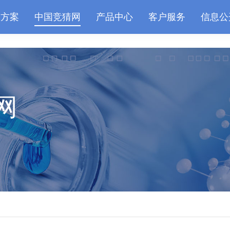
室方案
中国竞猜网
产品中心
客户服务
信息公
网