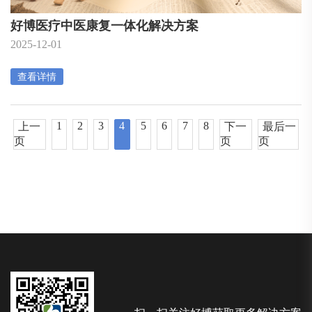
好博医疗中医康复一体化解决方案
2025-12-01
查看详情
1
2
3
4
5
6
7
8
上一
下一
最后一
页
页
页