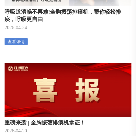
呼吸道清畅不再难!全胸振荡排痰机，帮你轻松排
痰，呼吸更自由
2026-04-24
查看详情
重磅来袭 | 全胸振荡排痰机拿证！
2026-04-20