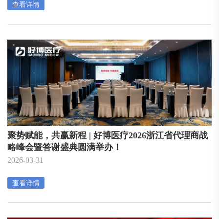
查看详情
聚势赋能，共赢新程 | 好博医疗2026浙江省代理商战
略峰会暨答谢盛典圆满举办！
2026-03-31
查看详情