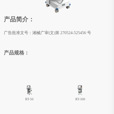
产品简介：
广告批准文号：
湘械广审(文)第 270524-525456 号
产品规格：
RT-50
RT-100