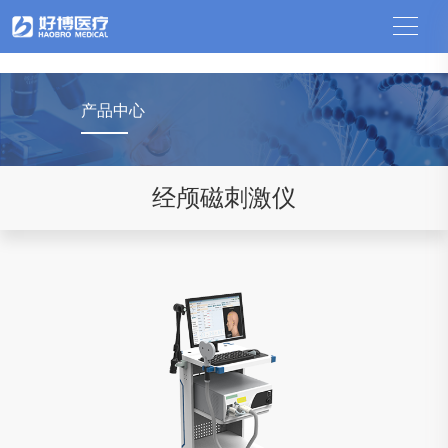
中国竞猜网
产品中心
经颅磁刺激仪