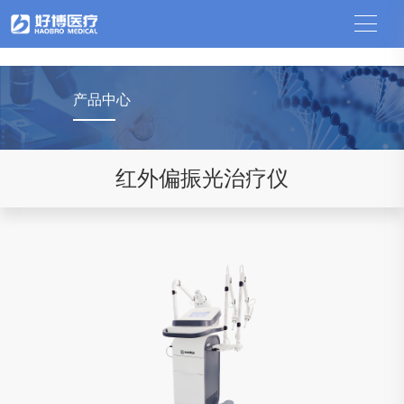
中国竞猜网
产品中心
红外偏振光治疗仪