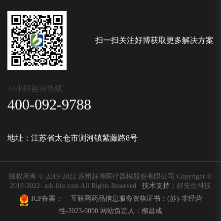
扫一扫关注好博获取更多解决方案
24小时咨询热线
400-092-9788
地址：江苏省太仓市浏河镇紫藤路8号
版权所有 © 2019-2022 苏州好博医疗器械股份有限公司 Copyright ©
2019-2022- ark-life.com All Rights Reserved
技术支持：
好先生科技
ICP备案：
互联网药品信息服务资格证书：
(苏)-非经营
性-2023-0090
网站负责人：柳昌成