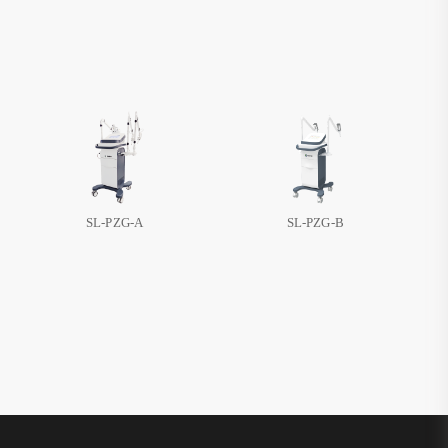
SL-PZG-A
SL-PZG-B