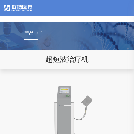
中国竞猜网
产品中心
超短波治疗机