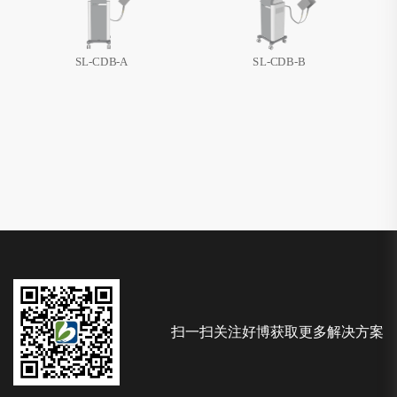
SL-CDB-A
SL-CDB-B
扫一扫关注好博获取更多解决方案