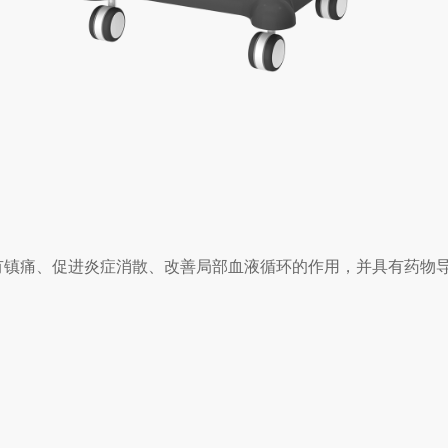
有镇痛、促进炎症消散、改善局部血液循环的作用，并具有药物