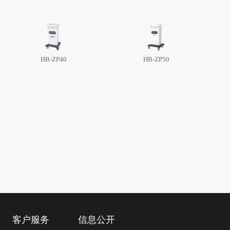
HB-ZP40
HB-ZP50
客户服务
信息公开