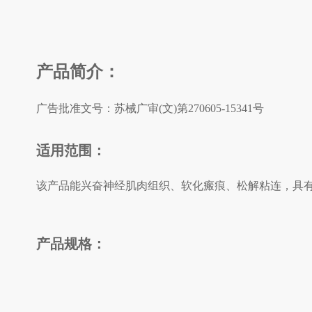
产品简介：
广告批准文号：
苏械广审(文)第270605-15341号
适用范围：
该产品能兴奋神经肌肉组织、软化瘢痕、松解粘连，具
产品规格：