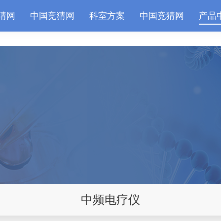
猜网
中国竞猜网
科室方案
中国竞猜网
产品
中频电疗仪