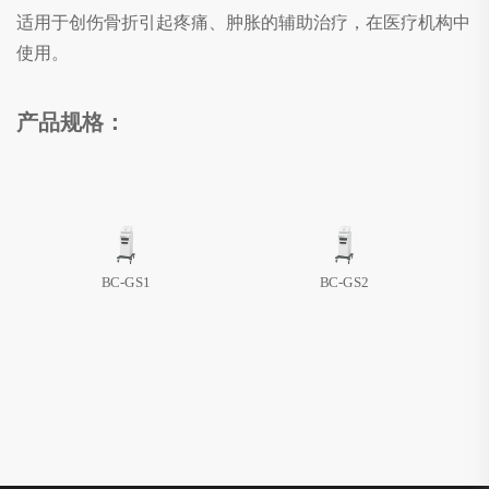
适用于创伤骨折引起疼痛、肿胀的辅助治疗，在医疗机构中
使用。
产品规格：
BC-GS1
BC-GS2