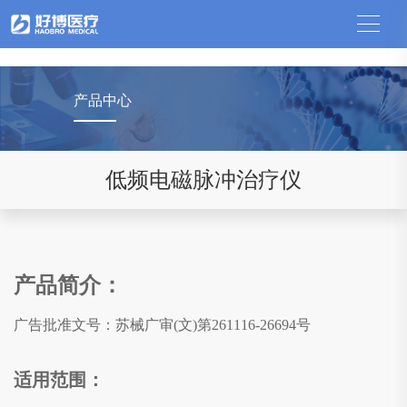
中国竞猜网
产品中心
低频电磁脉冲治疗仪
产品简介：
广告批准文号：
苏械广审(文)第261116-26694号
适用范围：