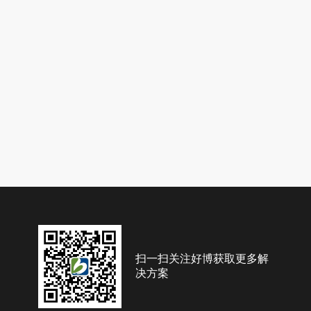
扫一扫关注好博获取更多解
决方案