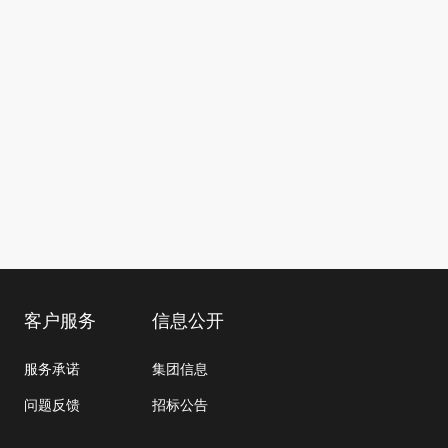
客户服务
信息公开
服务承诺
集团信息
问题反馈
招标公告