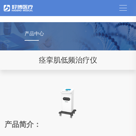
中国竞猜网
产品中心
痉挛肌低频治疗仪
产品简介：