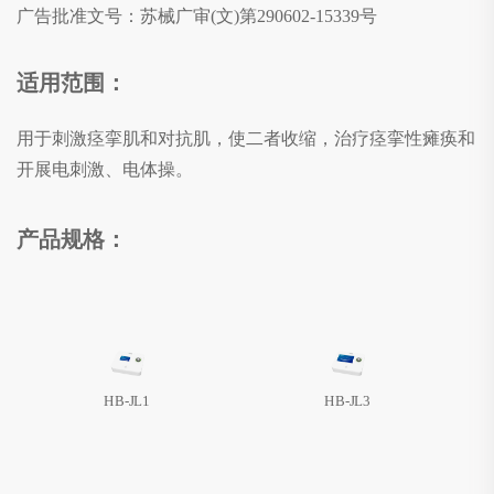
广告批准文号：
苏械广审(文)第290602-15339号
适用范围：
用于刺激痉挛肌和对抗肌，使二者收缩，治疗痉挛性瘫痪和
开展电刺激、电体操。
产品规格：
HB-JL1
HB-JL3