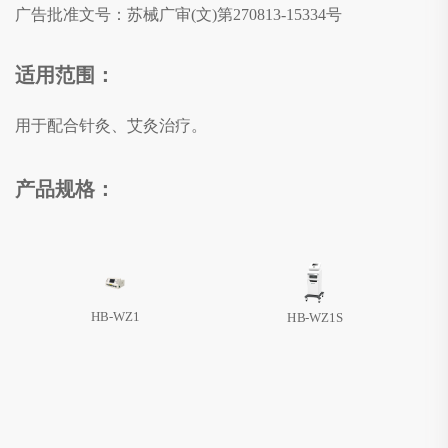
广告批准文号：
苏械广审(文)第270813-15334号
适用范围：
用于配合针灸、艾灸治疗。
产品规格：
HB-WZ1
HB-WZ1S