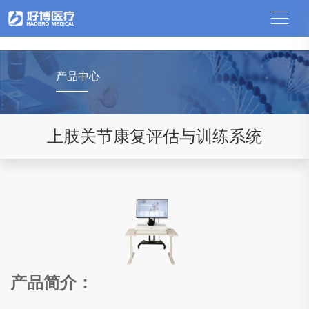
中国竞猜网
产品中心
上肢关节康复评估与训练系统
产品简介：