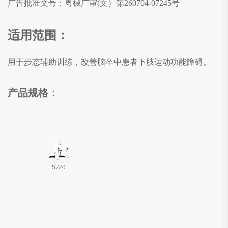
广告批准文号：粤械广审(文）第260704-07245号
适用范围：
用于步态辅助训练，改善脑卒中患者下肢运动功能障碍。
产品规格：
S720