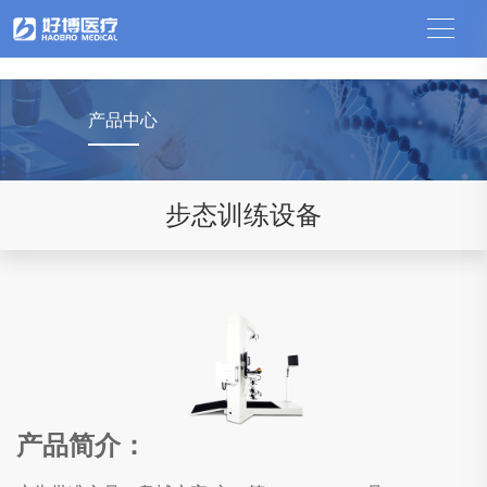
中国竞猜网
产品中心
步态训练设备
产品简介：