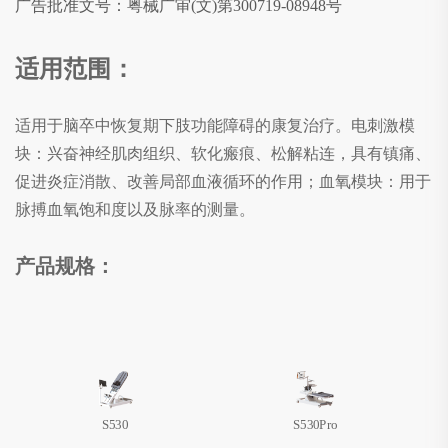
广告批准文号：粤械广审(文)第300719-08948号
适用范围：
适用于脑卒中恢复期下肢功能障碍的康复治疗。电刺激模
块：兴奋神经肌肉组织、软化瘢痕、松解粘连，具有镇痛、
促进炎症消散、改善局部血液循环的作用；血氧模块：用于
脉搏血氧饱和度以及脉率的测量。
产品规格：
S530
S530Pro