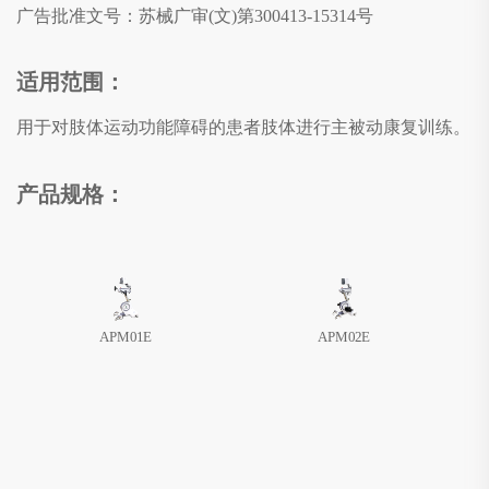
广告批准文号：
苏械广审(文)第300413-15314号
适用范围：
用于对肢体运动功能障碍的患者肢体进行主被动康复训练。
产品规格：
APM01E
APM02E