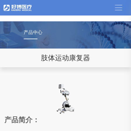
中国竞猜网
产品中心
肢体运动康复器
产品简介：