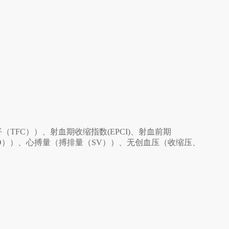
FC））、射血期收缩指数(EPCI)、射血前期
（CO））、心搏量（搏排量（SV））、无创血压（收缩压、