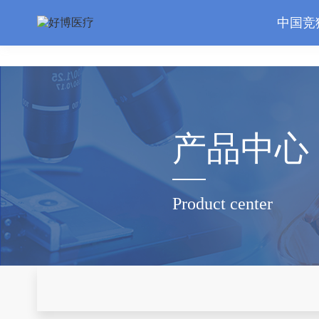
中国竞猜网
中国竞
产品中心
Product center