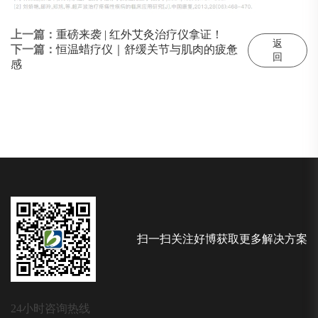
上一篇：
重磅来袭 | 红外艾灸治疗仪拿证！
返
下一篇：
恒温蜡疗仪｜舒缓关节与肌肉的疲惫
回
感
扫一扫关注好博获取更多解决方案
24小时咨询热线